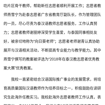
叻片区骨干教师，帮助新任志愿者顺利开展工作；志愿者教
师燕雪宁为赴泰志愿者广东省教育厅副队长，作为管理团队
的一员，尽心尽责为泰汉语教师志愿者服务，工作认真努
力；志愿者教师谢丽婷深受学生喜爱，与泰国同事相处友
好，被亲切地称为“向日葵老师”；志愿者老师谢青认真协助
展开与汉语相关活动，不断提高专业能力与教学能力。其中
燕雪宁撰写的教案被评选为“2018年在泰汉教志愿者优秀教
案大赛”优秀教案。
我校一直紧密结合汉语国际推广事业的发展需求，将培
育高质量国际汉语教师作为培养目标之一，积极鼓励在读研
究生赴海外任教实习。我校赴海外志愿者教师工作认真，表