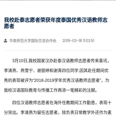
我校赴泰志愿者荣获年度泰国优秀汉语教师志
愿者
华南师范大学国际交流合作处
2019-03-18 11:02:51
3
月10日,我校国家汉办赴泰汉语教师志愿者传来喜讯，
李清燕、燕雪宁、谢丽婷和谢青四位同学,因其赴任期间优
秀的表现被评为“2018-2019学年优秀汉语教师志愿者”，为
我校汉语国际教育与传播工作再添一笔精彩的注脚。
四位汉语教师志愿者在海外任教期间工作勤恳，表现十
分突出。李清燕为留任志愿者，除负责日常教学外还作为素