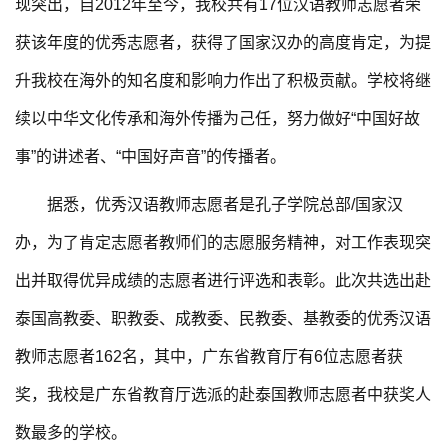
现突出，自2012年至今，我校共有17位汉语教师志愿者荣
获该年度的优秀志愿者，获得了国家汉办的高度肯定，为提
升我校在海外的知名度和影响力作出了积极贡献。学校将继
续以中华文化传承和海外传播为己任，努力做好“中国好故
事”的讲述者、“中国好声音”的传播者。
据悉，优秀汉语教师志愿者是孔子学院总部/国家汉
办，为了肯定志愿者教师们的志愿服务精神，对工作表现突
出并取得优异成绩的志愿者进行评选和表彰。此次共选出赴
泰国高教委、职教委、成教委、民教委、基教委的优秀汉语
教师志愿者162名，其中，广东省教育厅有6位志愿者获
奖，我校是广东省教育厅选派的赴泰国教师志愿者中获奖人
数最多的学校。