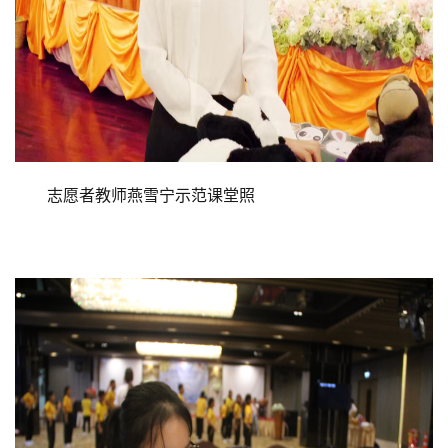
志愿者教师燕雪宁示范课堂照