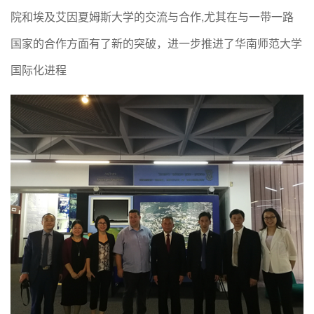
院和埃及艾因夏姆斯大学
的交流与合作
,
尤其在与一带一路
国家的合作方面有了新的突破，进一步推进了
华南师范大学
国际化进程