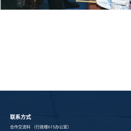
联系方式
合作交流科 （行政楼615办公室）