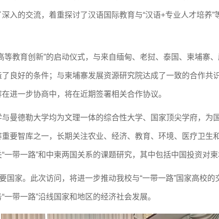
了深入的交流，着重探讨了汉语国际教育与
“汉语+专业人才培养
高等教育创新
”的启动
仪式，与来自缅甸、老挝、泰国、柬埔寨、
造了良好的条件；与
柬埔寨发展资源研究院达成了一致的合作共
容在进一步协商中，将在
近期签署相关合作协议。
学与曼德勒大学均为文理一体的综合性大学、国家顶尖学府，为
寨重要智库之一，长期关注农业、经济、教育、环境、医疗卫生
关
“一带一路”和中柬两国关系的课题研究，其中包括中国投资对
重要国家。此次访问，将进一步推动我校与“一带一路”国家高校的
“一带一路”沿线国家和地区的经济社会发展。