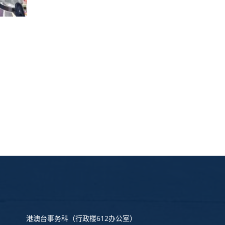
港澳台事务科
（行政楼612办公室）