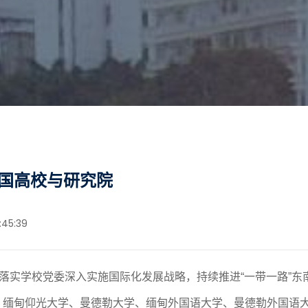
国高校与研究院
:45:39
落实
学校党委深入实施国际化发展战略，
持续推进
“一带一路”
、缅甸仰光大学
、
曼德勒大学
、缅甸外国语大学、曼德勒外国语