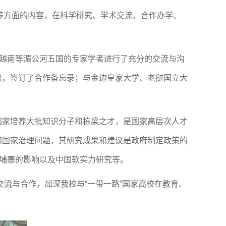
”等方面的内容，在科学研究、学术交流、合作办学、
越南等湄公河五国的专家学者进行了充分的交流与沟
识，
签订了
合作
备忘录；与
金边皇家大学、老挝国立大
国家培养大批知识分子和栋梁之才，是国家高层次人才
和国家治理问题，其研究成果和建议是政府制定政策的
柬埔寨的影响以及中国软实力研究等。
交流与合作，加深我校与“一带一路”国家高校在教育、