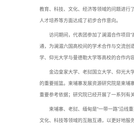
教育、科技、文化、经济等领域的问题进行
人才培养等方面达成了初步合作意向。
访问期间，代表团参加了澜湄
合作
项目
“
通，为
澜湄六国高校间的
学术合作与交流创
学、仰光大学与曼德勒大学等高校的合作内
金边皇家大学、老挝国立大学、仰光大
的重要摇篮。柬埔寨发展资源研究院是柬埔
重要参考依据；研究院已经开展了一系列有
柬埔寨、
老挝、缅甸是
“一带一路”沿线
文化、科技等领域的互融互通，以更好地服务