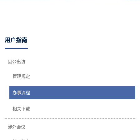
用户指南
因公出访
管理规定
办事流程
相关下载
涉外会议