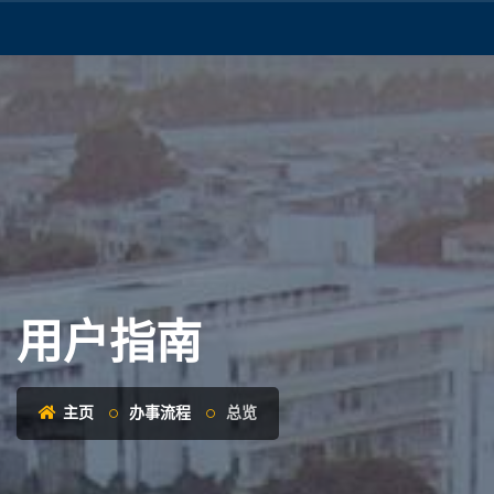
用户指南
主页
办事流程
总览