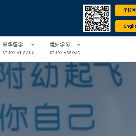
学校官
Engli
来华留学
境外学习
STUDY AT SCNU
STUDY ABROAD