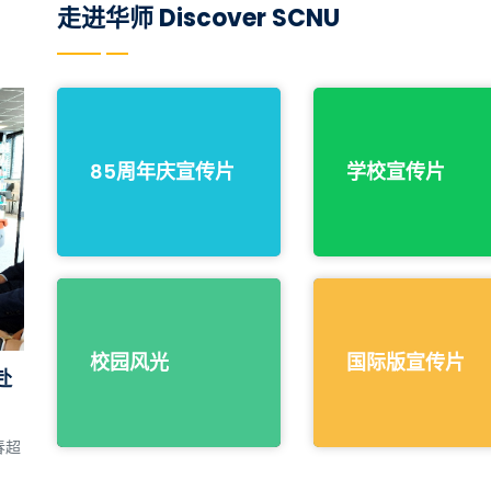
走进华师 Discover SCNU
85周年庆宣传片
学校宣传片
校园风光
国际版宣传片
赴
春超