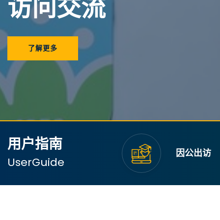
访问交流
Previous
了解更多
用户指南
因公出访
UserGuide