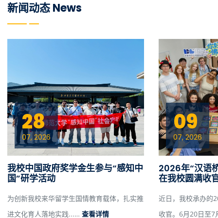
新闻动态 News
28
09
07, 2026
07, 2026
我校中国政府奖学金生参与“感知中
2026年“汉语
国”研学活动
在我校圆满收
为创新我校来华留学生国情教育载体，扎实推
近日，我校承办的20
进文化育人落地实践...…
查看详情
收官。6月20日至7月