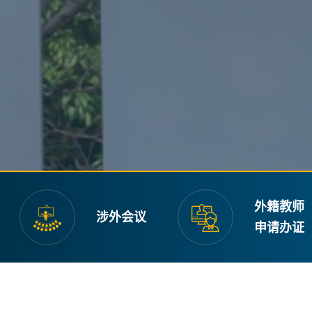
外籍教师
涉外会议
申请办证