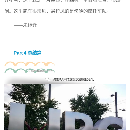
开拓者，这里就是一片森林，在森林里坐着看海景，很悠
闲。这里跑车很常见，最拉风的是傍晚的摩托车队。
——朱镜蓉
Part 4 总结篇