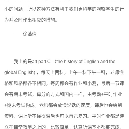
小的问题，所以这种方法有利于我们更科学的观察学生的行
为并及时作出相应的措施。
——徐蔼倩
我上的是art part C （the history of English and the
global English) ，每天上两科，上午一科下午一科，老师性
格和风格都各不相同。每周都会有作业和小测，最后一节课
会有期末考试，算分的方式和国内一样，由考勤+平时作业
+期末考试构成。老师都会放慢说话的速度，课后也会给到
资料，课上听不懂得课后也可以自己复习。平时作业都是建
立在课堂教学之上的，比较简单，认真听课基本都能完成，