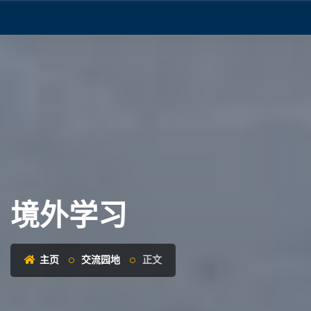
境外学习
主页
交流园地
正文