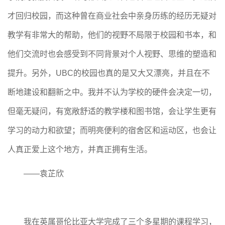
才回归校园，而这种曾在商业社会中亲身历练的经历无疑对
教学有非常大的帮助，他们的视野不局限于校园和书本，和
他们交流时也会感受到不同背景对个人视野、思维的塑造和
提升。另外，UBC的校园也真的是又大又漂亮，并且在不
断地建设和翻新之中。我并不认为学校的硬件会决定一切，
但毫无疑问，有宽敞舒适的教学楼和图书馆，会让学生更有
学习的动力和欲望；而明亮便利的宿舍区和运动区，也会让
人真正爱上这个地方，并真正拥有生活。
——袁芷欣
我在英属哥伦比亚大学完成了三个多星期的课程学习，