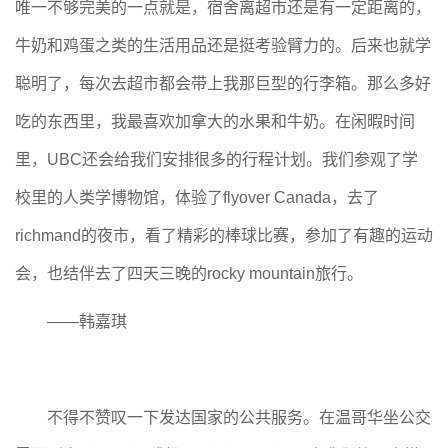
唯一不够完美的一点就是，宿舍离超市还是有一定距离的，
牛奶和鸡蛋之类的生活用品还是挺考验臂力的。后来也就学
聪明了，每次去超市都会带上我那巨型的行李箱。那么多好
吃的东西里，我最喜欢加拿大的水果和牛奶。在闲暇时间
里，UBC还会给我们安排很多的行程计划。我们参观了学
校里的人类学博物馆，体验了flyover Canada，去了
richmand的夜市，看了精彩的棒球比赛，参加了有趣的运动
会，也结伴去了四天三晚的rocky mountain旅行。
——韩嘉琪
不得不赞叹一下发达国家的公共服务。在温哥华坐公交