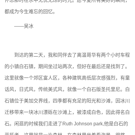
怀念那时在水中无忧无虑的时光。愿今夏所有美好的瞬间，
都成为今生难忘的回忆。
——吴冰
到达的第二天，我和同伴去了离温哥华有两个小时车程
的小镇白石镇，期间坐过站两次，但好在最后还是找到了。
这里就像一个郊区富人区，各种建筑高低层次感强烈，有童
话风，日式风，传统美式风，就像一个白石版圣托里尼。白
石镇位于美加交界线，四季都有充足的阳光和沙滩，因冰川
迁移带来一块冰川漂砾在沙滩上，被漆成白色，因此得名白
石。闲逛的时候我们走进了Ruth Johnson park,他是白石的