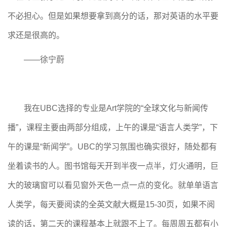
不必担心。但是如果想要拿到高分的话，那对英语的水平要
求还是很高的。
——徐宁蔚
我在UBC选择的专业是Art学院的“全球文化与新闻传
播”，课程主要由两部分组成，上午的课是“语言人类学”，下
午的课是“新闻学”。UBC的学习氛围也确实很好，随处都有
坐着读书的人。图书馆每天开到半夜一点半，灯火通明，巨
大的玻璃窗可以看见窗外天色一点一点的变化。就单单语言
人类学，每天要阅读的全英文献大概是15-30页，如果不阅
读的话，第二天的课程基本上就跟不上了。每周周五都有小