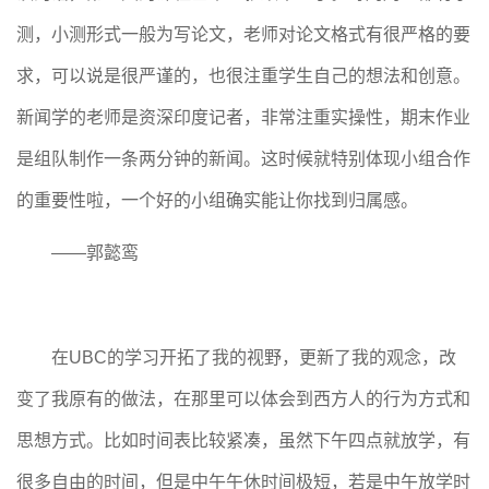
测，小测形式一般为写论文，老师对论文格式有很严格的要
求，可以说是很严谨的，也很注重学生自己的想法和创意。
新闻学的老师是资深印度记者，非常注重实操性，期末作业
是组队制作一条两分钟的新闻。这时候就特别体现小组合作
的重要性啦，一个好的小组确实能让你找到归属感。
——郭懿鸾
在UBC的学习开拓了我的视野，更新了我的观念，改
变了我原有的做法，在那里可以体会到西方人的行为方式和
思想方式。比如时间表比较紧凑，虽然下午四点就放学，有
很多自由的时间，但是中午午休时间极短，若是中午放学时