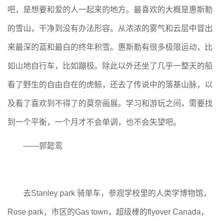
吧，是想要和爱的人一起来的地方。最喜欢的大概是惠斯勒
的雪山，干净到没有办法形容。从浓浓的雾气和云层中冒出
来最深的蓝和最白的终年积雪。惠斯勒有很多极限运动，比
如山地自行车，比如蹦极。除此以外还坐了几乎一整天的船
看了野生的自由自在的虎鲸，还去了传说中的落基山脉，以
及看了喜欢到不得了的莫奈画展。学习和游玩之间，需要找
到一个平衡，一个月才不会单调，也不会失望吧。
——郭懿鸾
去Stanley park 骑单车，参观学校里的人类学博物馆，
Rose park，市区的Gas town，超级棒的flyover Canada，