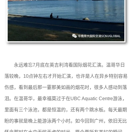
永远难忘7月底在英吉利湾看国际烟花汇演。温哥华日
落较晚，10点钟左右才开始汇演，也许是人在异乡特别容易
伤感，看到最后那一霎那美如画的烟花时，很多人感动到落
泪。在温哥华，最幸福莫过于在UBC Aquatic Centre游泳，
里面有三个泳池，都是恒温的，还有两个跳水板。每天最期
盼的事就是晚上能游泳两个小时。如今回到广州，依旧无比