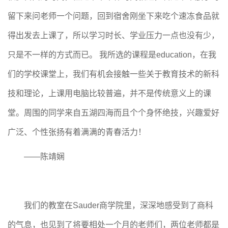
留下来问老师一个问题，回到宿舍刚坐下来吃个速冻食品就
得出发去上课了，所以学习时长、学业压力一点也没有少，
只是不一样的方式而已。 我所选的课程是education，在我
们的学校课堂上，我们有机会接触一些关于教育技术的新科
技和理论，上课用电脑比较普遍，并不是传统意义上的课
堂。周围的同学来自五湖四海而且个个身怀绝技，兴趣爱好
广泛、个性张扬有着满满的青春活力！
——陈靖娴
我们的教室在Sauder商学院里，深深地感受到了商科
的气息，也见到了将要相处一个月的老师们，两位老师都是