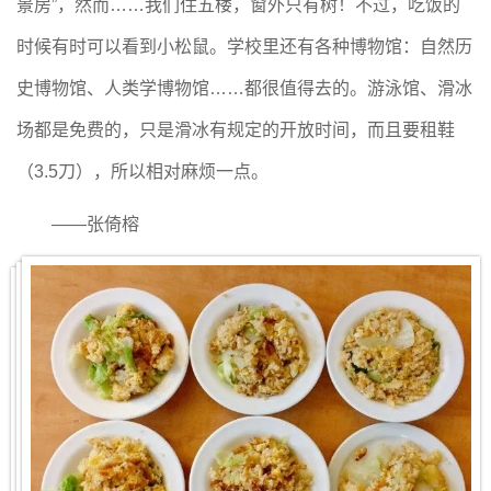
景房”，然而……我们住五楼，窗外只有树！不过，吃饭的
时候有时可以看到小松鼠。学校里还有各种博物馆：自然历
史博物馆、人类学博物馆……都很值得去的。游泳馆、滑冰
场都是免费的，只是滑冰有规定的开放时间，而且要租鞋
（3.5刀），所以相对麻烦一点。
——张倚榕