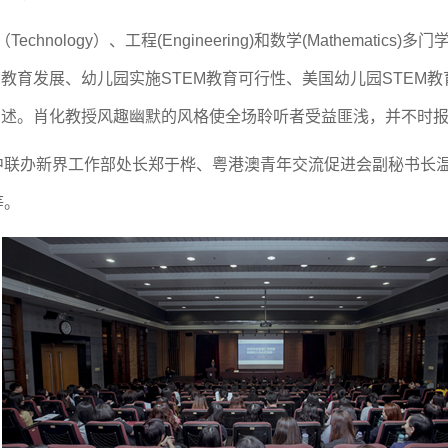
Technology）、工程(Engineering)和数学(Mathema
教育发展、幼儿园实施STEM教育可行性、美国幼儿园STEM教
阐述。肖化教授风趣幽默的风格使全场聆听者受益匪浅，并不时
中联办新界工作部处长郑于桦、粤港澳青年交流促进会副秘书长
等。