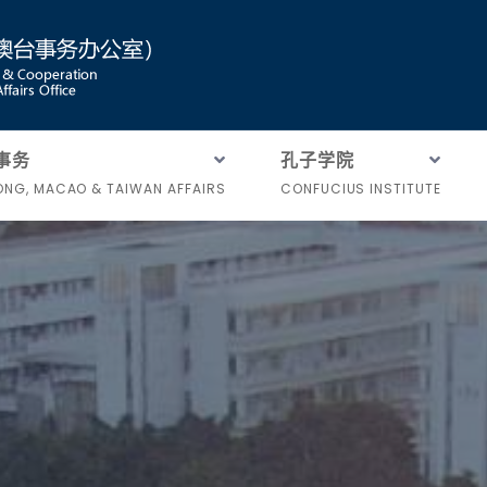
事务
孔子学院
NG, MACAO & TAIWAN AFFAIRS
CONFUCIUS INSTITUTE