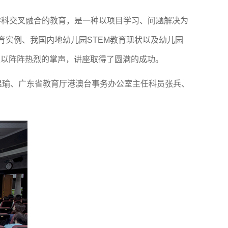
tics)多门学科交叉融合的教育，是一种以项目学习、问题解决为
育实例、我国内地幼儿园STEM教育现状以及幼儿园
报以阵阵热烈的掌声，讲座取得了圆满的成功。
温瑜、广东省教育厅港澳台事务办公室主任科员张兵、