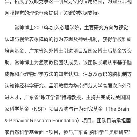
异，拓展了双眼竞争这一研究方法的适用范围，为建立非视
网膜视觉的理论框架提供了关键的数据支持。
常帅博士2019年加入心理学院，主要研究方向为视觉
认知与视觉表象障碍的行为表现及神经机制，获得学校科研
培育基金、广东省海外博士引进项目及国家博士后基金等资
助。常帅博士为孟明教授团队成员，该团队长期从事基于脑
成像和心理物理学方法的知觉认知、注意及意识的脑机制等
认知神经科学研究。孟明教授为华南师范大学高层次海外引
进人才，广东省“珠江学者”特聘教授，主持并完成过美国国
家科学基金（NSF）项目及脑与行为研究基金（The Brain
& Behavior Research Foundation）项目。团队目前承担国
家自然科学基金面上项目，参与广东省“脑科学与类脑研究”