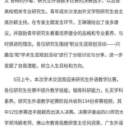
文”答辩的作者、研究生外语教学比赛的决赛选手，以及各
高校相关专业研究生。青年成长沙龙由外文学院研究生会主
席孙颖主持。在专家主题发言环节，王琳珊给出了良多建
议，并鼓励青年研究生着重培养健全的品格和专业素养、与
时俱进的理念。各位研究生围绕“职业生涯规划活动——兴
趣岛”和“学术生涯规划活动”进行了分组讨论与分享，进一步
发掘了自我潜能，树立人生目标和方向。
5日上午，本次学术交流周迎来研究生外语教学比赛，
各位研究生在赛中提升教学技能，锻炼科研能力，扎实学科
素养。研究生外语教学初赛阶段共收到134份参赛视频，其
中12位参赛选手脱颖而出进入决赛。决赛评委由四川师范大
学郑鸿颖老师、佛山市教育局教研室主任何润青、广东外语