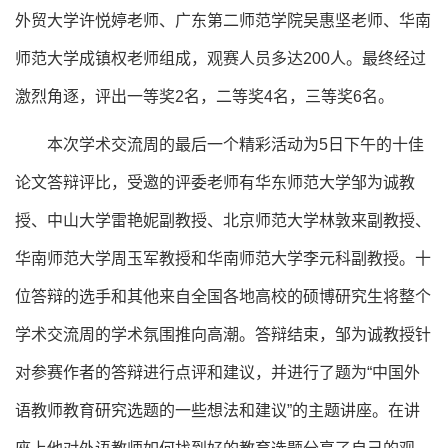
外贸大学许悦婷老师、广东第二师范学院吴惠坚老师、华南
师范大学成镇权老师组成，观赛人员多达200人。最终经过
激烈角逐，评出一等奖2名，二等奖4名，三等奖6名。
本次学术交流周的最后一个精彩活动为5日下午的十佳
论文答辩评比，受邀的评委老师有华东师范大学邹为诚教
授、中山大学雷艳妮副教授、北京师范大学林敦来副教授、
华南师范大学周玉军教授和华南师范大学李元科副教授。十
位答辩的选手和其他来自全国各地高校的硕博研究生将整个
学术交流周的学术氛围推向高潮。答辩结束，邹为诚教授针
对参赛作者的答辩进行点评和建议，并进行了题为“中国外
语教师教育研究选题的一些想法和建议”的主题讲座。在讲