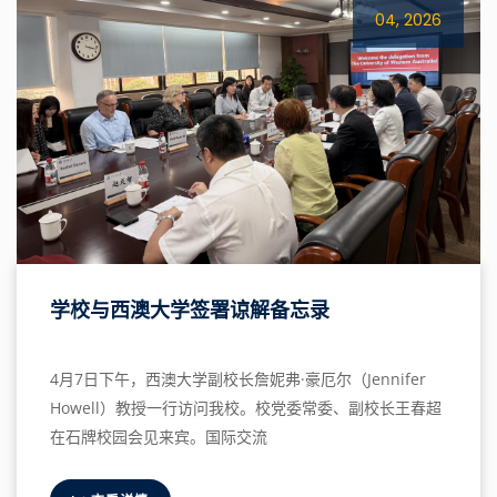
04, 2026
学校与西澳大学签署谅解备忘录
4月7日下午，西澳大学副校长詹妮弗·豪厄尔（Jennifer
Howell）教授一行访问我校。校党委常委、副校长王春超
在石牌校园会见来宾。国际交流