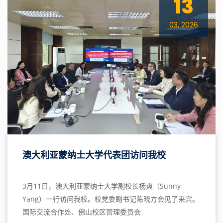
13
03, 2026
澳大利亚蒙纳士大学代表团访问我校
3月11日，澳大利亚蒙纳士大学副校长杨爽（Sunny
Yang）一行访问我校。校党委副书记陈晓方会见了来宾。
国际交流合作处、佛山校区管理委员会