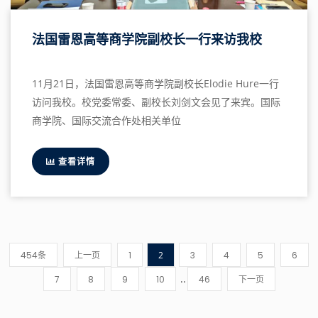
法国雷恩高等商学院副校长一行来访我校
11月21日，法国雷恩高等商学院副校长Elodie Hure一行
访问我校。校党委常委、副校长刘剑文会见了来宾。国际
商学院、国际交流合作处相关单位
查看详情
454条
上一页
1
2
3
4
5
6
..
7
8
9
10
46
下一页