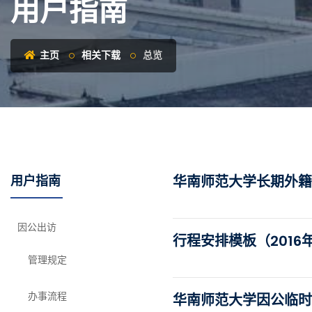
用户指南
主页
相关下载
总览
用户指南
华南师范大学长期外籍
因公出访
行程安排模板（2016
管理规定
办事流程
华南师范大学因公临时出