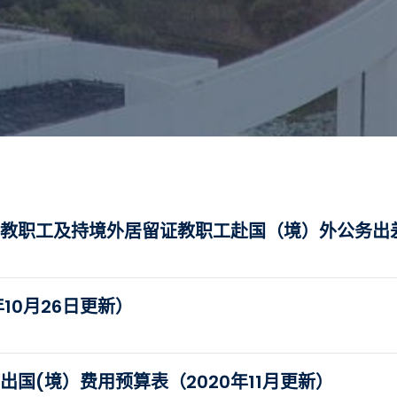
教职工及持境外居留证教职工赴国（境）外公务出差
年10月26日更新）
国(境）费用预算表（2020年11月更新）