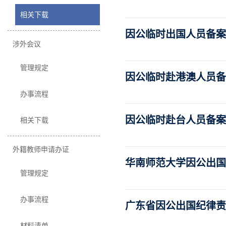
相关下载
因公临时出国人员备案表
涉外会议
管理规定
因公临时赴港澳人员备案
办事流程
因公临时赴台人员备案表
相关下载
外籍教师申请办证
华南师范大学因公出
管理规定
办事流程
广东省因公出国纪律
材料清单