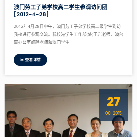
澳门劳工子弟学校高二学生参观访问团
[2012-4-28]
2012年4月28日中午，澳门劳工子弟学校高二级学生到访
我校进行参观交流。我校港学生工作部(处)王岩老师、澳台
事办公室颜静老师和澳门学生
查看详情
27
08, 2015