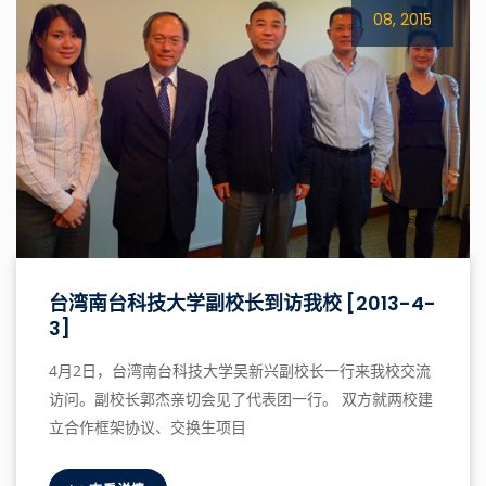
08, 2015
台湾南台科技大学副校长到访我校 [2013-4-
3]
4月2日，台湾南台科技大学吴新兴副校长一行来我校交流
访问。副校长郭杰亲切会见了代表团一行。 双方就两校建
立合作框架协议、交换生项目