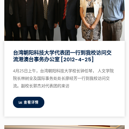
台湾朝阳科技大学代表团一行到我校访问交
流港澳台事务办公室 [2012-4-25]
4月25日上午，台湾朝阳科技大学校长钟任琴， 人文学院
院长林树全及国际事务处处长廖经芳一行到我校访问交
流。副校长郭杰对代表团的来访
查看详情