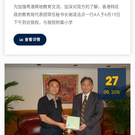
为加强粤港两地教育交流、加深对双方的了解，香港特区
政府教育局代表团常任秘书长谢凌洁贞一行4人于6月19日
下午到访我校，与我校附属小学
查看详情
27
08, 2015