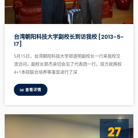
台湾朝阳科技大学副校长到访我校 [2013-5-
17]
5月15日，台湾朝阳科技大学郑道明副校长一行来我校交
流访问。副校长郭杰亲切会见了代表团一行。双方就两校
4+1本硕联合培养等事宜进行了深
查看详情
27