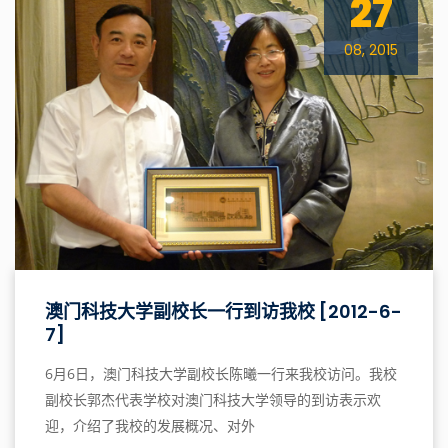
27
08, 2015
澳门科技大学副校长一行到访我校 [2012-6-
7]
6月6日，澳门科技大学副校长陈曦一行来我校访问。我校
副校长郭杰代表学校对澳门科技大学领导的到访表示欢
迎，介绍了我校的发展概况、对外