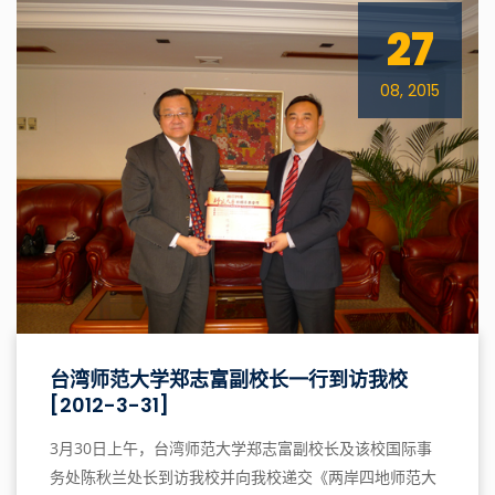
27
08, 2015
台湾师范大学郑志富副校长一行到访我校
[2012-3-31]
3月30日上午，台湾师范大学郑志富副校长及该校国际事
务处陈秋兰处长到访我校并向我校递交《两岸四地师范大