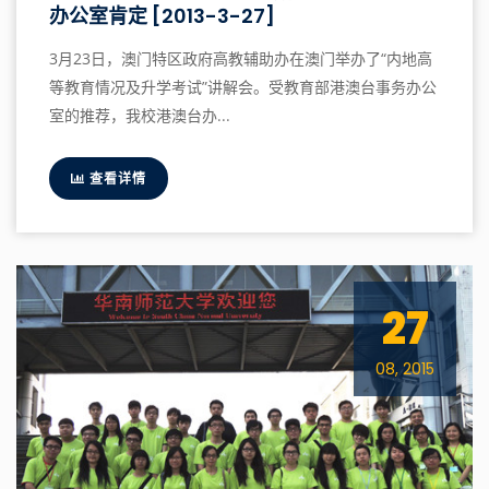
办公室肯定 [2013-3-27]
3月23日，澳门特区政府高教辅助办在澳门举办了“内地高
等教育情况及升学考试”讲解会。受教育部港澳台事务办公
室的推荐，我校港澳台办...
查看详情
27
08, 2015