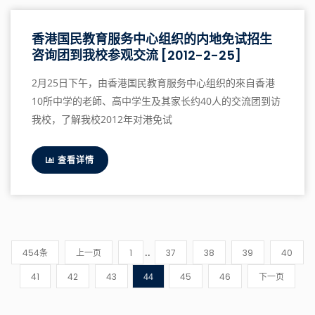
香港国民教育服务中心组织的内地免试招生
咨询团到我校参观交流 [2012-2-25]
2月25日下午，由香港国民教育服务中心组织的來自香港
10所中学的老師、高中学生及其家长约40人的交流团到访
我校，了解我校2012年对港免试
查看详情
..
454条
上一页
1
37
38
39
40
41
42
43
44
45
46
下一页