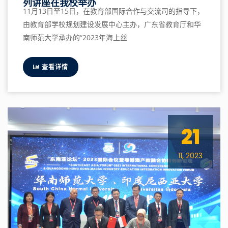
列讲座在我校举办
11月13日至15日，在教育部国际合作与交流司的指导下，
由教育部学校规划建设发展中心主办，广东省教育厅和华
南师范大学承办的“2023年海上丝
查看详情
21
11, 2023