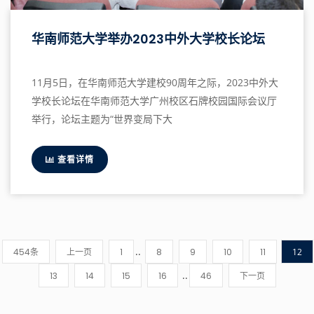
华南师范大学举办2023中外大学校长论坛
11月5日，在华南师范大学建校90周年之际，2023中外大
学校长论坛在华南师范大学广州校区石牌校园国际会议厅
举行，论坛主题为“世界变局下大
查看详情
..
454条
上一页
1
8
9
10
11
12
..
13
14
15
16
46
下一页