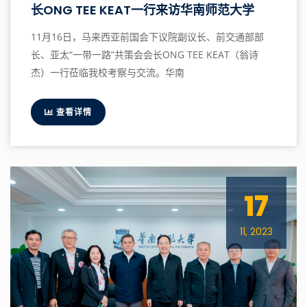
长ONG TEE KEAT一行来访华南师范大学
11月16日，马来西亚前国会下议院副议长、前交通部部
长、亚太“一带一路”共策会会长ONG TEE KEAT（翁诗
杰）一行莅临我校考察与交流。华南
查看详情
17
11, 2023