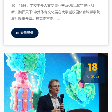
10月16日，学校中外人文交流互鉴系列活动之“守正创
新、胸怀天下”中外体育文化展在大学城校园体育科学学院
展厅隆重开幕。校党委常委、...
查看详情
18
10, 2023