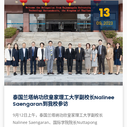
13
09, 2023
泰国兰塔纳功欣皇家理工大学副校长Nalinee
Saengaran到我校参访
9月12日上午，泰国兰塔纳功欣皇家理工大学副校长
Nalinee Saengaran、国际学院院长Nuttapong