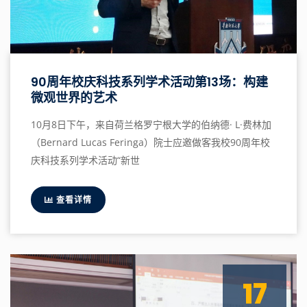
90周年校庆科技系列学术活动第13场：构建
微观世界的艺术
10月8日下午，来自荷兰格罗宁根大学的伯纳德· L·费林加
（Bernard Lucas Feringa）院士应邀做客我校90周年校
庆科技系列学术活动“新世
查看详情
17