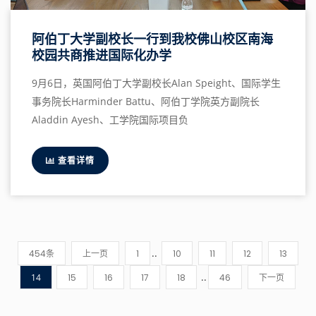
阿伯丁大学副校长一行到我校佛山校区南海
校园共商推进国际化办学
9月6日，英国阿伯丁大学副校长Alan Speight、国际学生
事务院长Harminder Battu、阿伯丁学院英方副院长
Aladdin Ayesh、工学院国际项目负
查看详情
..
454条
上一页
1
10
11
12
13
..
14
15
16
17
18
46
下一页