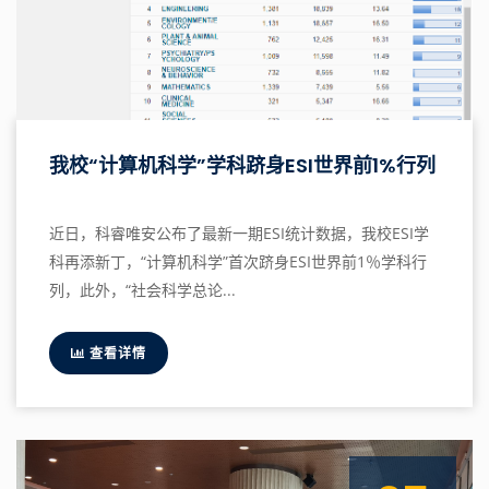
我校“计算机科学”学科跻身ESI世界前1%行列
近日，科睿唯安公布了最新一期ESI统计数据，我校ESI学
科再添新丁，“计算机科学”首次跻身ESI世界前1％学科行
列，此外，“社会科学总论...
查看详情