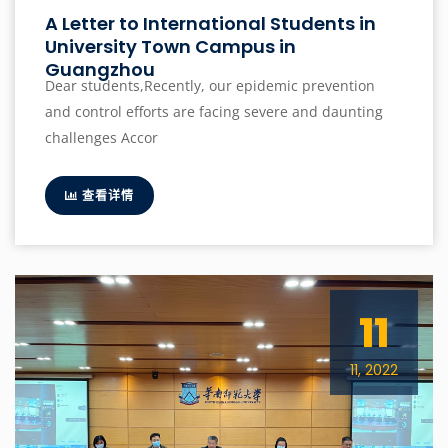
A Letter to International Students in
University Town Campus in
Guangzhou
Dear students,Recently, our epidemic prevention
and control efforts are facing severe and daunting
challenges Accor
查看详情
11
11, 2022