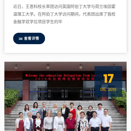
近日，王恩科校长率团访问英国阿伯丁大学与荷兰埃因霍
温理工大学。在阿伯丁大学访问期间，代表团出席了我校
金融学双学位项目学生的毕
查看详情
17
06, 2019