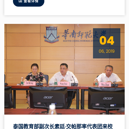
查看详情
04
06, 2019
泰国教育部副次长素廷·交帕那率代表团来校