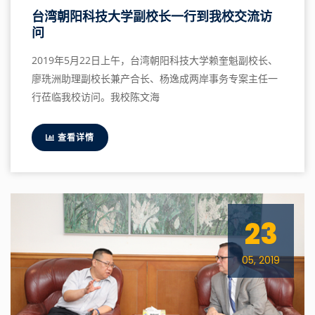
台湾朝阳科技大学副校长一行到我校交流访
问
2019年5月22日上午，台湾朝阳科技大学赖奎魁副校长、
廖珗洲助理副校长兼产合长、杨逸成两岸事务专案主任一
行莅临我校访问。我校陈文海
查看详情
23
05, 2019