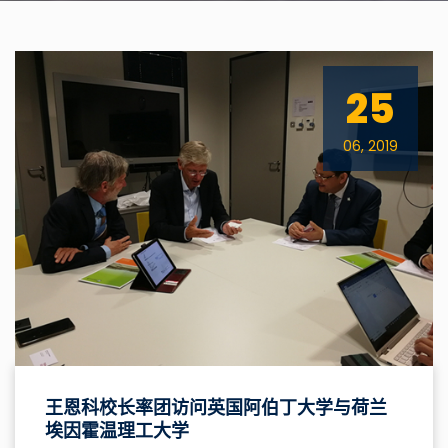
25
06, 2019
王恩科校长率团访问英国阿伯丁大学与荷兰
埃因霍温理工大学