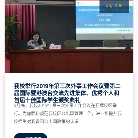
06, 2019
我校举行2019年第三次外事工作会议暨第二
届国际暨港澳台交流先进集体、优秀个人和
首届十佳国际学生颁奖典礼
5月底，我校2019年第三次外事工作会议在石牌校区举
行。为加强和规范我校因公出国管理工作，进一步提升我
校师生对我省因公出国政策的认识