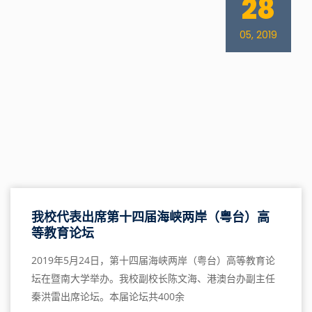
28
05, 2019
我校代表出席第十四届海峡两岸（粤台）高
等教育论坛
2019年5月24日，第十四届海峡两岸（粤台）高等教育论
坛在暨南大学举办。我校副校长陈文海、港澳台办副主任
秦洪雷出席论坛。本届论坛共400余