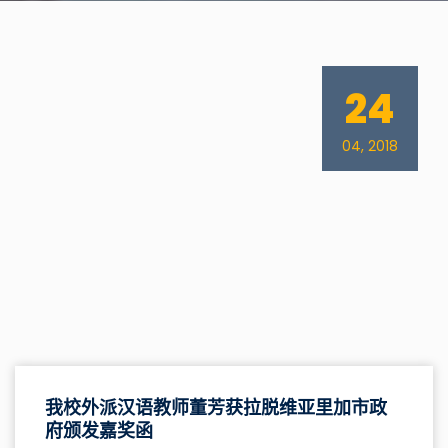
24
04, 2018
我校外派汉语教师董芳获拉脱维亚里加市政
府颁发嘉奖函