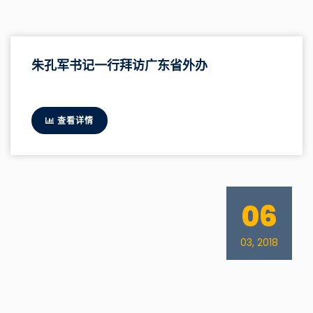
朱孔军书记一行拜访广东省外办
查看详情
06
03, 2018