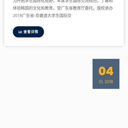
为开拓学生国际化视野，丰富学生国际交流经历，了解和
体验韩国的文化和教育，受广东省教育厅委托，我校承办
2018广东省-京畿道大学生国际交
查看详情
04
01, 2018