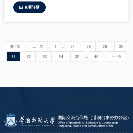
查看详情
..
454条
上一页
1
27
28
29
30
..
31
32
33
34
35
46
下一页